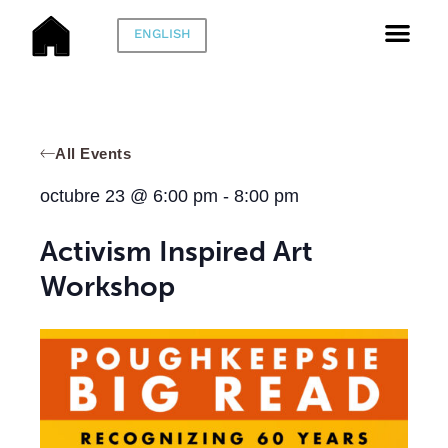
ENGLISH
All Events
octubre 23
@
6:00 pm
-
8:00 pm
Activism Inspired Art
Workshop