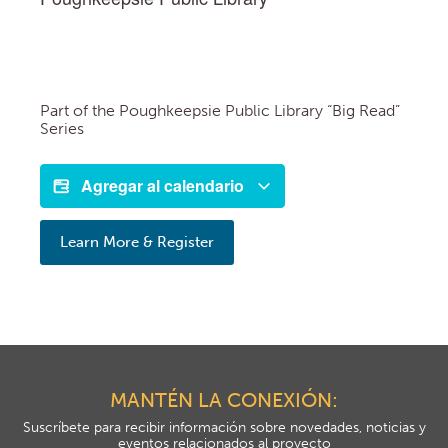
Part of the Poughkeepsie Public Library “Big Read”
Series
Agregar al calendario
Learn More & Register
MANTÉN LA CONEXIÓN:
Suscríbete para recibir información sobre novedades, noticias y
eventos relacionados al proyecto