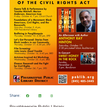
Share:
Poughkeepsie Public Library